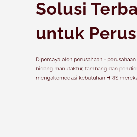
Solusi Terb
untuk Peru
Dipercaya oleh perusahaan - perusahaan b
bidang manufaktur, tambang dan pendid
mengakomodasi kebutuhan HRIS mereka