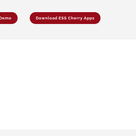
 Demo
Download ESS Cherry Apps